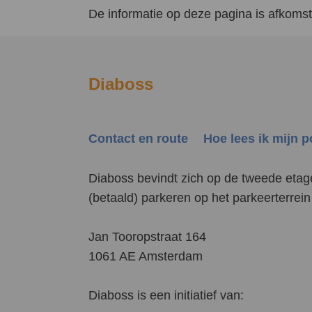
De informatie op deze pagina is afkomsti
Diaboss
Contact en route
Hoe lees ik mijn 
Diaboss bevindt zich op de tweede etag
(betaald) parkeren op het parkeerterre
Jan Tooropstraat 164
1061 AE Amsterdam
Diaboss is een initiatief van: