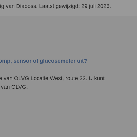
g van Diaboss. Laatst gewijzigd: 29 juli 2026.
pomp, sensor of glucosemeter uit?
e van OLVG Locatie West, route 22. U kunt
in van OLVG.