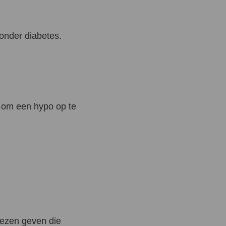
onder diabetes.
bt om een hypo op te
iezen geven die