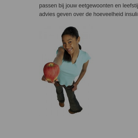
passen bij jouw eetgewoonten en leefsti
advies geven over de hoeveelheid insuline