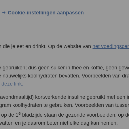
Cookie-instellingen aanpassen
 die je eet en drinkt. Op de website van
het voedingsce
 gebruiken; dus geen suiker in thee en koffie, geen gew
ie nauwelijks koolhydraten bevatten. Voorbeelden van d
a
deze link.
 en avondmaaltijd) kortwerkende insuline gebruikt met een
gram koolhydraten te gebruiken. Voorbeelden van tusse
e
; op de 1
bladzijde staan de gezonde voorbeelden, op d
evatten en je daarom beter niet elke dag kan nemen.