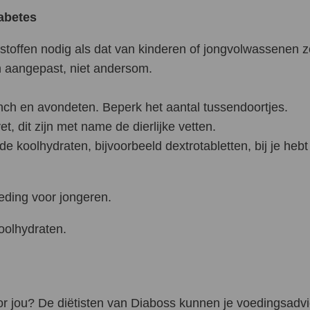
abetes
stoffen nodig als dat van kinderen of jongvolwassenen z
n aangepast, niet andersom.
lunch en avondeten. Beperk het aantal tussendoortjes.
t, dit zijn met name de dierlijke vetten.
nde koolhydraten, bijvoorbeeld dextrotabletten, bij je he
eding voor jongeren.
koolhydraten.
oor jou? De diëtisten van Diaboss kunnen je voedingsadv