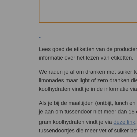
Lees goed de etiketten van de producten
informatie over het lezen van etiketten.
We raden je af om dranken met suiker te
limonades maar light of zero dranken d
koolhydraten vindt je in de informatie vi
Als je bij de maaltijden (ontbijt, lunch
je aan om tussendoor niet meer dan 15 
gram koolhydraten vindt je via
deze link
tussendoortjes die meer vet of suiker b