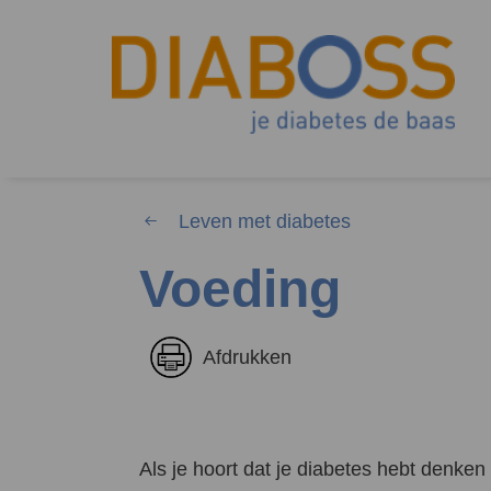
Leven met diabetes
Voeding
Waar 
Afdrukken
Zoekwoorden
Als je hoort dat je diabetes hebt denken